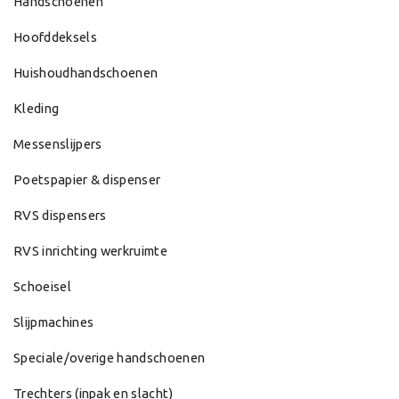
Handschoenen
Hoofddeksels
Huishoudhandschoenen
Kleding
Messenslijpers
Poetspapier & dispenser
RVS dispensers
RVS inrichting werkruimte
Schoeisel
Slijpmachines
Speciale/overige handschoenen
Trechters (inpak en slacht)