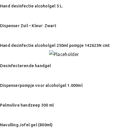
Hand desinfectie alcoholgel 5 L.
Dispenser Zuil – Kleur: Zwart
Hand desinfectie alcoholgel 250ml pompje 142623N cmt
Desinfecterende handgel
Dispenserpompje voor alcoholgel 1.000ml
Palmolive handzeep 300 ml
Navulling Jofel gel (800ml)