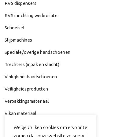
RVS dispensers
RVS inrichting werkruimte
Schoeisel
Slijpmachines
Speciale/overige handschoenen
Trechters (inpak en slacht)
Veiligheidshandschoenen
Veiligheidsproducten
Verpakkingsmateriaal
Vikan materiaal
Werkhandschoenen
We gebruiken cookies om ervoor te
zorgen dat onze website zo soepel