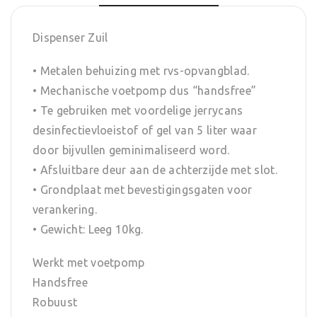
Dispenser Zuil
• Metalen behuizing met rvs-opvangblad.
• Mechanische voetpomp dus “handsfree”
• Te gebruiken met voordelige jerrycans
desinfectievloeistof of gel van 5 liter waar
door bijvullen geminimaliseerd word.
• Afsluitbare deur aan de achterzijde met slot.
• Grondplaat met bevestigingsgaten voor
verankering.
• Gewicht: Leeg 10kg.
Werkt met voetpomp
Handsfree
Robuust