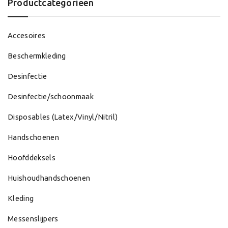
Productcategorieën
Accesoires
Beschermkleding
Desinfectie
Desinfectie/schoonmaak
Disposables (Latex/Vinyl/Nitril)
Handschoenen
Hoofddeksels
Huishoudhandschoenen
Kleding
Messenslijpers