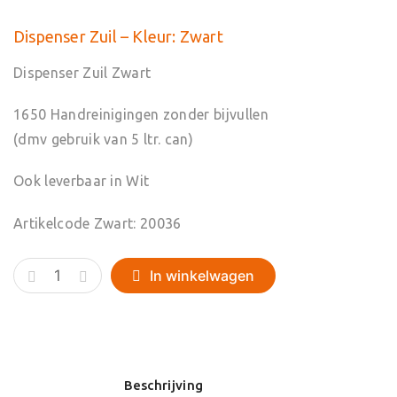
Dispenser Zuil – Kleur: Zwart
Dispenser Zuil Zwart
1650 Handreinigingen zonder bijvullen
(dmv gebruik van 5 ltr. can)
Ook leverbaar in Wit
Artikelcode Zwart: 20036
Dispenser
In winkelwagen
Zuil
-
Kleur:
Zwart
Beschrijving
aantal