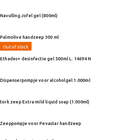
Navulling Jofel gel (800ml)
Palmolive handzeep 300 ml
Out of stock
Ethades+ desinfectie gel 500ml L. 14694 N
Dispenserpompje voor alcoholgel 1.000ml
tork zeep Extra mild liquid soap (1.000ml)
Zeeppompje voor Pevastar handzeep