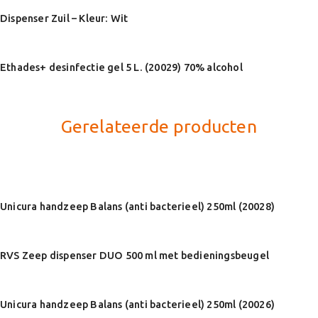
Dispenser Zuil – Kleur: Wit
Ethades+ desinfectie gel 5 L. (20029) 70% alcohol
Gerelateerde producten
Unicura handzeep Balans (anti bacterieel) 250ml (20028)
RVS Zeep dispenser DUO 500 ml met bedieningsbeugel
Unicura handzeep Balans (anti bacterieel) 250ml (20026)