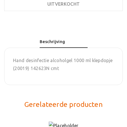
UITVERKOCHT
Beschrijving
Hand desinfectie alcoholgel 1000 ml klepdopje
(20019) 142623N cmt
Gerelateerde producten