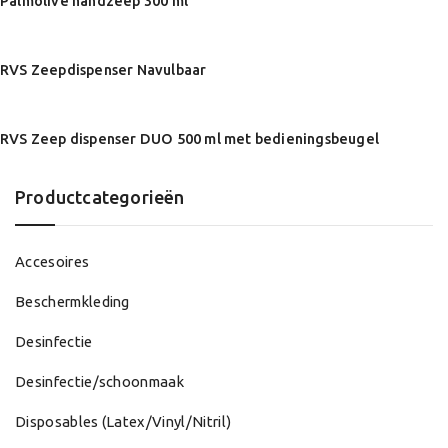
Palmolive handzeep 300 ml
RVS Zeepdispenser Navulbaar
RVS Zeep dispenser DUO 500 ml met bedieningsbeugel
Productcategorieën
Accesoires
Beschermkleding
Desinfectie
Desinfectie/schoonmaak
Disposables (Latex/Vinyl/Nitril)