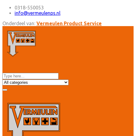
0318-550053
info@vermeulenps.nl
Onderdeel van:
Vermeulen Product Service