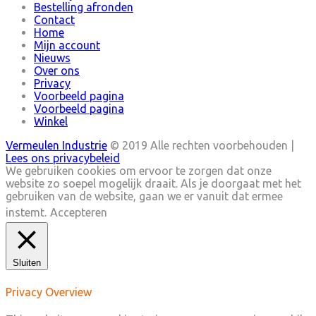
Bestelling afronden
Contact
Home
Mijn account
Nieuws
Over ons
Privacy
Voorbeeld pagina
Voorbeeld pagina
Winkel
Vermeulen Industrie
© 2019 Alle rechten voorbehouden |
Lees ons privacybeleid
We gebruiken cookies om ervoor te zorgen dat onze
website zo soepel mogelijk draait. Als je doorgaat met het
gebruiken van de website, gaan we er vanuit dat ermee
instemt.
Accepteren
Sluiten
Privacy Overview