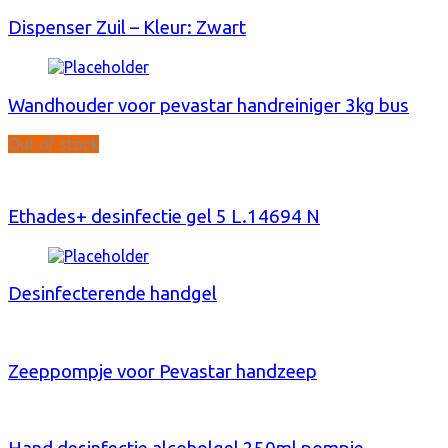
Dispenser Zuil – Kleur: Zwart
Wandhouder voor pevastar handreiniger 3kg bus
Out of stock
Ethades+ desinfectie gel 5 L.14694 N
Desinfecterende handgel
Zeeppompje voor Pevastar handzeep