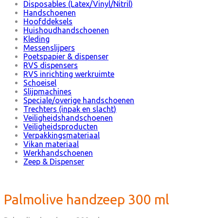
Disposables (Latex/Vinyl/Nitril)
Handschoenen
Hoofddeksels
Huishoudhandschoenen
Kleding
Messenslijpers
Poetspapier & dispenser
RVS dispensers
RVS inrichting werkruimte
Schoeisel
Slijpmachines
Speciale/overige handschoenen
Trechters (inpak en slacht)
Veiligheidshandschoenen
Veiligheidsproducten
Verpakkingsmateriaal
Vikan materiaal
Werkhandschoenen
Zeep & Dispenser
Palmolive handzeep 300 ml