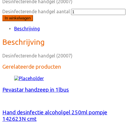
Desinfecterende handgel (20007)
Desinfecterende handgel aantal
In winkelwagen
Beschrijving
Beschrijving
Desinfecterende handgel (20007)
Gerelateerde producten
Pevastar handzeep in 1lbus
Hand desinfectie alcoholgel 250ml pompje
142623N cmt