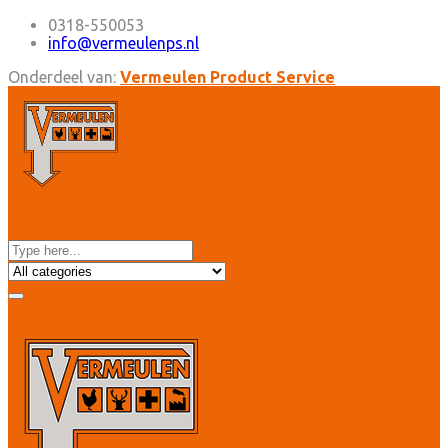
0318-550053
info@vermeulenps.nl
Onderdeel van:
Vermeulen Product Service