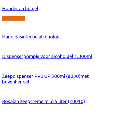
Houder alcholgel
Out of stock
Hand desinfectie alcoholgel
Dispenserpompje voor alcoholgel 1.000ml
Zeepdispenser RVS UP 500ml (8030)met
bovenhendel
Rosalan zeepcreme mild 5 liter (20010)