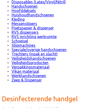
Disposables (Latex/Vinyl/Nitril)
Handschoenen
Hoofddeksels
Huishoudhandschoenen
Kleding
Messenslijpers
Poetspapier & dispenser
RVS dispensers
RVS inrichting werkruimte
Schoeisel
Slijpmachines
Speciale/overige handschoenen
Trechters (inpak en slacht)
Veiligheidshandschoenen
Veiligheidsproducten
Verpakkingsmateriaal
Vikan materiaal
Werkhandschoenen
Zeep & Dispenser
Desinfecterende handgel