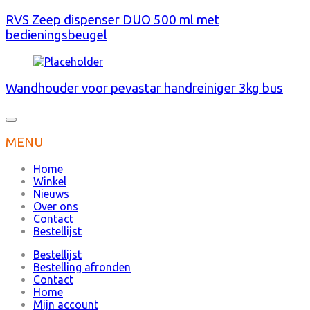
RVS Zeep dispenser DUO 500 ml met
bedieningsbeugel
Wandhouder voor pevastar handreiniger 3kg bus
MENU
Home
Winkel
Nieuws
Over ons
Contact
Bestellijst
Bestellijst
Bestelling afronden
Contact
Home
Mijn account