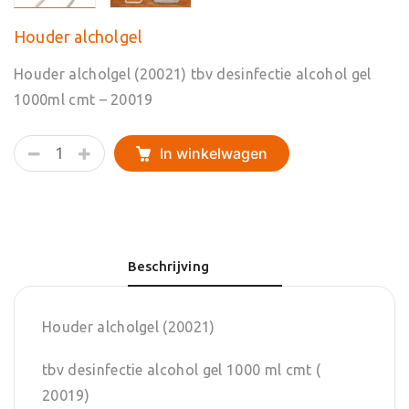
Houder alcholgel
Houder alcholgel (20021) tbv desinfectie alcohol gel
1000ml cmt – 20019
Houder
In winkelwagen
alcholgel
aantal
Beschrijving
Houder alcholgel (20021)
tbv desinfectie alcohol gel 1000 ml cmt (
20019)