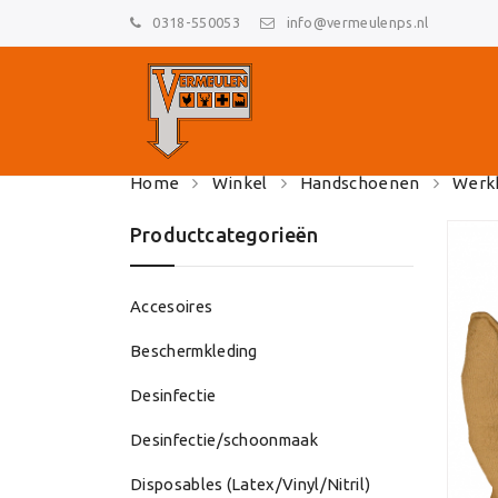
0318-550053
info@vermeulenps.nl
Skip
Home
Winkel
Handschoenen
Werk
to
content
Productcategorieën
Accesoires
Beschermkleding
Desinfectie
Desinfectie/schoonmaak
Disposables (Latex/Vinyl/Nitril)