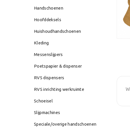
Handschoenen
Hoofddeksels
Huishoudhandschoenen
Kleding
Messenslijpers
Poetspapier & dispenser
RVS dispensers
W
RVS inrichting werkruimte
Schoeisel
Slijpmachines
Speciale/overige handschoenen